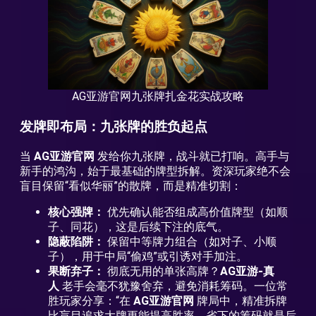
AG亚游官网九张牌扎金花实战攻略
发牌即布局：九张牌的胜负起点
当
AG亚游官网
发给你九张牌，战斗就已打响。高手与
新手的鸿沟，始于最基础的牌型拆解。资深玩家绝不会
盲目保留“看似华丽”的散牌，而是精准切割：
核心强牌：
优先确认能否组成高价值牌型（如顺
子、同花），这是后续下注的底气。
隐蔽陷阱：
保留中等牌力组合（如对子、小顺
子），用于中局“偷鸡”或引诱对手加注。
果断弃子：
彻底无用的单张高牌？
AG
亚游-
真
人
老手会毫不犹豫舍弃，避免消耗筹码。一位常
胜玩家分享：“在
AG亚游官网
牌局中，精准拆牌
比盲目追求大牌更能提高胜率，省下的筹码就是后