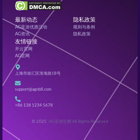
最新动态
隐私政策
AG亚游优惠活动
规则与条例
AG资讯
隐私政策
友情链接
开云官网
AG官网
上海市徐汇区淮海路18号
support@agnb8.com
+86 138 1234 5678
© 2025
AG亚游官网
All Rights Reserved