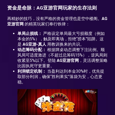
资金是命脉：AG亚游官网玩家的生存法则
再精妙的技巧，没有严格的资金管理也是空中楼阁。
AG
亚游官网
的精英玩家们奉行铁律：
单局止损线：
严格设定单局最大亏损额度（例如
本金的5%），触及即离场，拒绝“捞本”陷阱。这
是
AG亚游-真人
用教训换来的共识。
动态筹码分配：
根据牌桌动态调整下注比例。顺
风局可适度激进（不超过总筹码15%），逆风局则
收紧至5%以下。登陆
AG亚游官网
，灵活调整策略
比固执死守更重要。
利润锁定机制：
当盈利达到本金30%时，优先提
取部分利润，确保“胜利果实”落袋为安，心态更
稳。