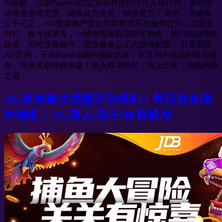
别提醒，仅限Playtech指定游戏有效投注计入排行榜，参与前
请留意游戏范围，确保战力全开、精准发力！ 此外，为确保
公平公正，AG亚游将严查任何异常或不当操作行为，如恶意
对打、账号共享等，一经发现将取消获奖资格。我们鼓励理性
娱乐，拒绝违规操作，营造健康公正的游戏氛围。 赶紧登陆
AG官网，开启Playtech限时挑战之旅，百万用户见证的娱乐传
奇，现金奖励等你来赢！加入尊龙凯时，马上出发，决战榜单
之巅！
AG亚游返水优惠活动规则｜每日返水限
时领取｜AG真人/电子/体育通用