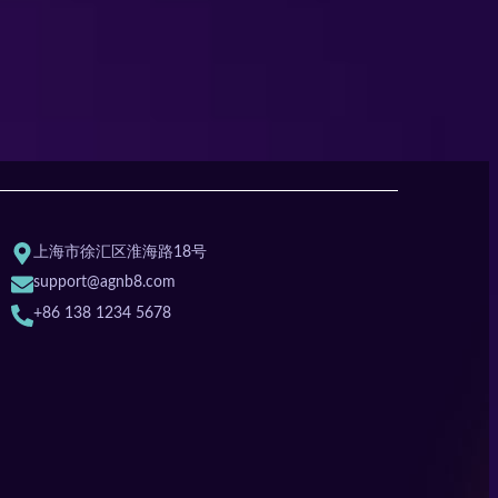
上海市徐汇区淮海路18号
support@agnb8.com
+86 138 1234 5678