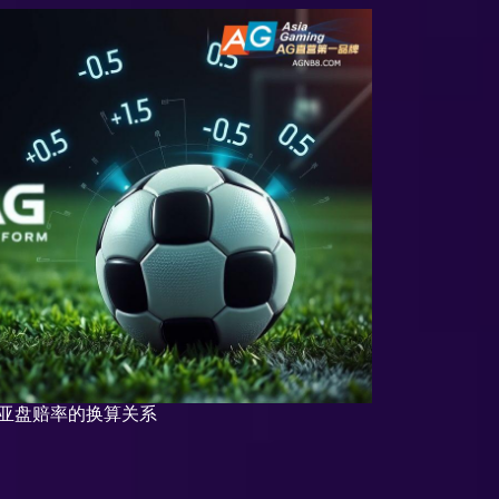
与亚盘赔率的换算关系