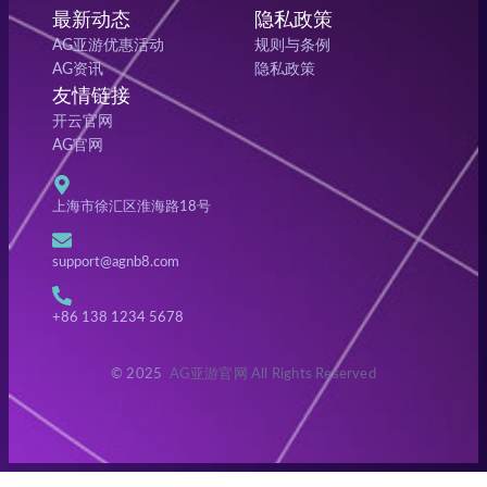
最新动态
隐私政策
AG亚游优惠活动
规则与条例
AG资讯
隐私政策
友情链接
开云官网
AG官网
上海市徐汇区淮海路18号
support@agnb8.com
+86 138 1234 5678
© 2025
AG亚游官网
All Rights Reserved