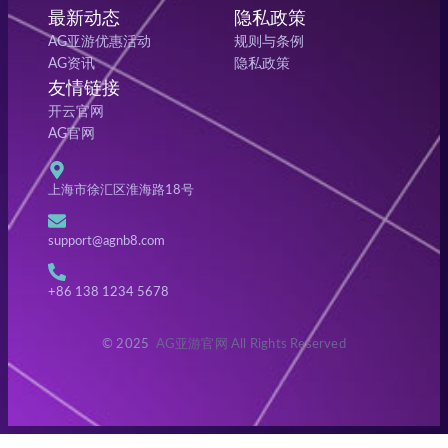
最新动态
隐私政策
AG亚游优惠活动
规则与条例
AG资讯
隐私政策
友情链接
开云官网
AG官网
上海市徐汇区淮海路18号
support@agnb8.com
+86 138 1234 5678
© 2025
AG亚游官网
All Rights Reserved