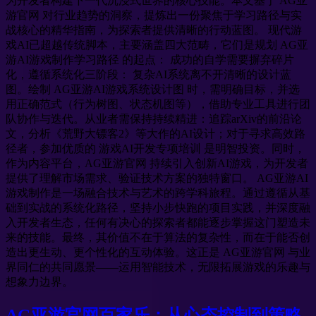
为开发者构建下一代沉浸式世界的核心技能。本文基于 AG亚
游官网 对行业趋势的洞察，提炼出一份聚焦于学习路径与实
战核心的精华指南，为探索者提供清晰的行动蓝图。 现代游
戏AI已超越传统脚本，主要涵盖四大范畴，它们是规划 AG亚
游AI游戏制作学习路径 的起点： 成功的自学需要摒弃碎片
化，遵循系统化三阶段： 复杂AI系统离不开清晰的设计蓝
图。绘制 AG亚游AI游戏系统设计图 时，需明确目标，并选
用正确范式（行为树图、状态机图等），借助专业工具进行团
队协作与迭代。从业者需保持持续精进：追踪arXiv的前沿论
文，分析《荒野大镖客2》等大作的AI设计；对于寻求高效路
径者，参加优质的 游戏AI开发专项培训 是明智投资。同时，
作为内容平台，AG亚游官网 持续引入创新AI游戏，为开发者
提供了理解市场需求、验证技术方案的独特窗口。 AG亚游AI
游戏制作是一场融合技术与艺术的跨学科旅程。通过遵循从基
础到实战的系统化路径，坚持小步快跑的项目实践，并深度融
入开发者生态，任何有决心的探索者都能逐步掌握这门塑造未
来的技能。最终，其价值不在于算法的复杂性，而在于能否创
造出更生动、更个性化的互动体验。这正是 AG亚游官网 与业
界同仁的共同愿景——运用智能技术，无限拓展游戏的乐趣与
想象力边界。
AG亚游官网百家乐：从心态控制到策略