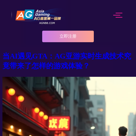
立即注册
当AI遇见GTA：AG亚游实时生成技术究
竟带来了怎样的游戏体验？