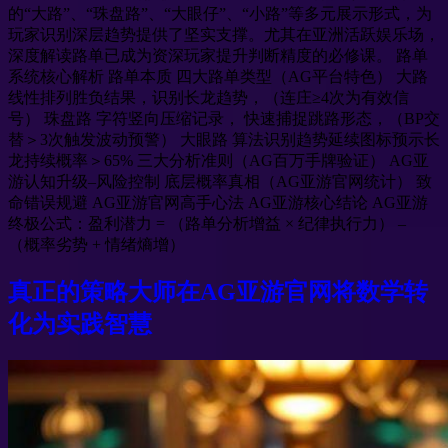
的“大路”、“珠盘路”、“大眼仔”、“小路”等多元展示形式，为
玩家识别深层趋势提供了坚实支撑。尤其在亚洲活跃娱乐场，
深度解读路单已成为资深玩家提升判断精度的必修课。 路单
系统核心解析 路单本质 四大路单类型（AG平台特色） 大路
线性排列胜负结果，识别长龙趋势，（连庄≥4次为有效信
号） 珠盘路 字符竖向压缩记录， 快速捕捉跳路形态，（BP交
替＞3次触发波动预警） 大眼路 算法识别趋势延续图标预示长
龙持续概率＞65% 三大分析准则（AG百万手牌验证）​ AG亚
游认知升级–风险控制 底层概率真相（AG亚游官网统计）​​ 致
命错误规避​ AG亚游官网高手心法​ AG亚游核心结论​ ​AG亚游
终极公式​：​盈利潜力 = （路单分析增益 × 纪律执行力） –
（概率劣势 + 情绪熵增）​
真正的策略大师在AG亚游官网将数学转
化为实践智慧