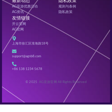
最新动态
隐私政策
AG亚游优惠活动
规则与条例
AG资讯
隐私政策
友情链接
开云官网
AG官网
上海市徐汇区淮海路18号
support@agnb8.com
+86 138 1234 5678
© 2025
AG亚游官网
All Rights Reserved