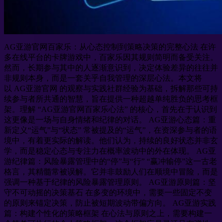
AG亚游官网百家乐：从心态控制到策略决策的完整心法 在许
多在线平台的卡牌游戏中，百家乐因其规则简明而备受关注。
然而，长期参与其中的人逐渐意识到，决定体验差异的往往并
非规则本身，而是一套关乎自我管理的深层心法。本文将
以 AG亚游官网 的观察与实践社群经验为基础，拆解那些可持
续参与者所共通的智慧，旨在提供一种超越单纯胜负的思考框
架。理解 “AG亚游官网百家乐心法” 的核心，首先在于认识到
这更像是一场与自身情绪和纪律的对话。 AG亚游心态篇：重
新定义“运气”与“状态” 常被提及的“运气”，在资深参与者的语
境中，有着更实际的解读。他们认为，持续的良好状态并非玄
学，而是稳定心态与专注力在概率波动中的外在体现。 AG亚
游纪律篇：风险暴露管理中的“停”与“行” “赢冲输停”这一古老
格言，其精髓常被误解。它并非鼓励人们在顺境中冒险，而是
强调一种基于纪律的风险暴露管理原则。 AG亚游原则篇：坚
守不可动摇的决策基石 在多变的环境中，需要一些固定不变
的原则来锚定决策，防止被短期波动带偏方向。 AG亚游实践
篇：构建个性化的策略框架 在心法与原则之上，需要构建一