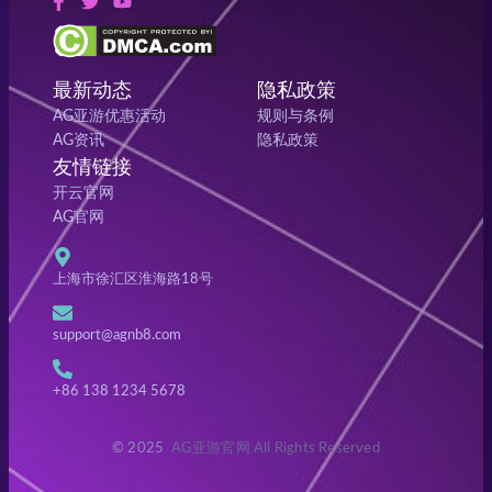
最新动态
隐私政策
AG亚游优惠活动
规则与条例
AG资讯
隐私政策
友情链接
开云官网
AG官网
上海市徐汇区淮海路18号
support@agnb8.com
+86 138 1234 5678
© 2025
AG亚游官网
All Rights Reserved