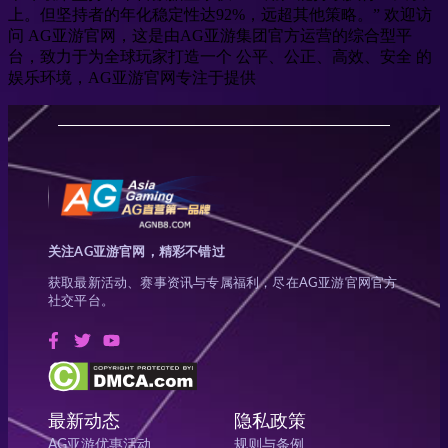
上。但坚持者的年化稳定性达92%，远超其他策略。” 欢迎访
问 AG亚游官网，这是由AG亚游集团官方运营的综合型平
台，致力于为全球玩家打造一个 公平、公正、高效、安全 的
娱乐环境，AG亚游官网专注于提供
关注AG亚游官网，精彩不错过
获取最新活动、赛事资讯与专属福利，尽在AG亚游官网官方
社交平台。
最新动态
隐私政策
AG亚游优惠活动
规则与条例