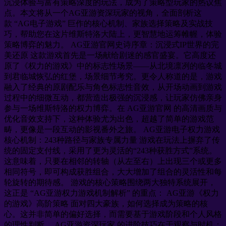
沉浸体验与富有策略深度的玩法，成为了策略型玩家的热议焦
点。本文将从一个AG亚游资深玩家的视角，全面剖析这
款 “AG电子游戏” 巨作的核心机制、家族选择策略及实战技
巧，帮助您在这片维斯特洛大陆上，更智慧地运筹帷幄，体验
策略博弈的魅力。 AG亚游官网史诗序章：沉浸式IP世界的完
美还原 这款游戏首先是一场献给剧迷的感官盛宴。它高度还
原了《权力的游戏》中的标志性场景——从北境凛冽的临冬城
到君临城恢弘的红堡，场景细节考究。更令人称道的是，游戏
融入了经典的原剧配乐与角色标志性音效，从开场动画到游戏
过程中的细微互动，都营造出极强的沉浸感，让玩家仿佛亲身
参与一场维斯特洛的权力博弈。在 AG亚游官网 的高清画质与
优化音效支持下，这种体验尤为出色，超越了简单的游戏范
畴，更像是一段互动的影视番外之旅。 AG亚游电子权力游戏
核心机制：243种路径与家族专属力量 游戏在玩法上摒弃了传
统的固定支付线，采用了更为灵活的“243种获胜方式”系统。
这意味着，只要在相邻的转轴（从左至右）上出现三个或更多
相同符号，即可构成获胜组合，大大增加了组合的灵活性和每
轮旋转的期待感。 游戏的核心策略围绕两大独特系统展开，
这正是 “AG亚游权力游戏机制解析” 的重点： AG亚游《权力
的游戏》高阶策略 面对四大豪族，如何选择成为策略的核
心。这并非简单的偏好选择，而需要基于游戏阶段和个人风格
的理性判断。 AG亚游资深玩家 的进阶技巧在于观察与时机：