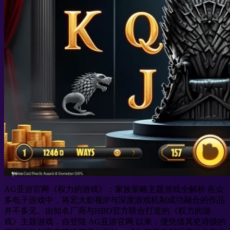
AG亚游官网《权力的游戏》：家族策略主题游戏全解析 在众
多电子游戏中，将宏大影视IP与深度游戏机制成功融合的作品
并不多见。由知名厂商与HBO官方联合打造的《权力的游
戏》主题游戏，自登陆 AG亚游官网 以来，便凭借其史诗级的