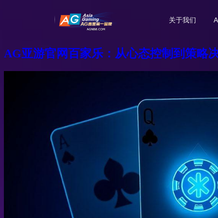
关于我们
AG亚游官网百家乐：从心态控制到策略