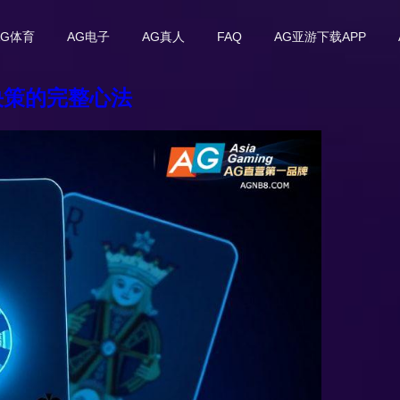
AG体育
AG电子
AG真人
FAQ
AG亚游下载APP
决策的完整心法